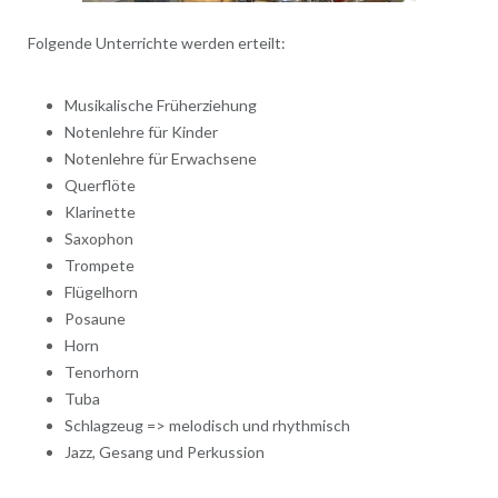
Folgende Unterrichte werden erteilt:
Musikalische Früherziehung
Notenlehre für Kinder
Notenlehre für Erwachsene
Querflöte
Klarinette
Saxophon
Trompete
Flügelhorn
Posaune
Horn
Tenorhorn
Tuba
Schlagzeug => melodisch und rhythmisch
Jazz, Gesang und Perkussion