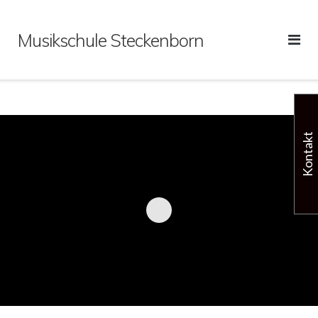
Direkt
zum
Musikschule Steckenborn
Inhalt
Kontakt